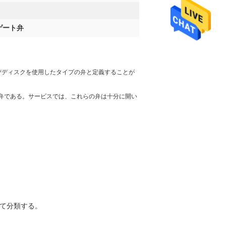
ゲート弁
およびディスクを使用したタイプの弁と定義することが
弁である。サービスでは、これらの弁は十分に開い
って分類する。