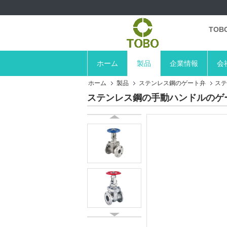
TO
ホーム
製品
企業情報
会
ホーム
製品
ステンレス鋼のゲート弁
ステ
ステンレス鋼の手動ハンドルのゲー