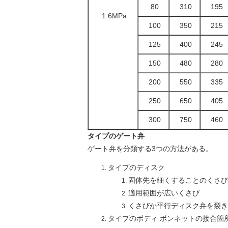
80
310
195
1.6MPa
100
350
215
125
400
245
150
480
280
200
550
335
250
650
405
300
750
460
タイプのゲート弁
ゲート弁を分類する3つの方法がある。
タイプのディスク
固体先を細くすることのくさび
適用範囲が広いくさび
くさびか平行ディスク弁を裂き
タイプのボディ ボンネットの接合箇