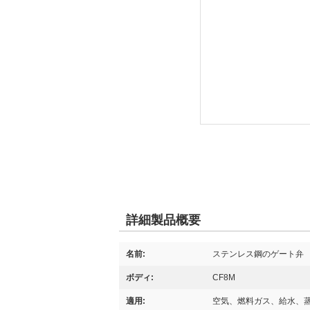
詳細製品概要
名前:
ステンレス鋼のゲート弁
ボディ:
CF8M
適用:
空気、燃料ガス、給水、