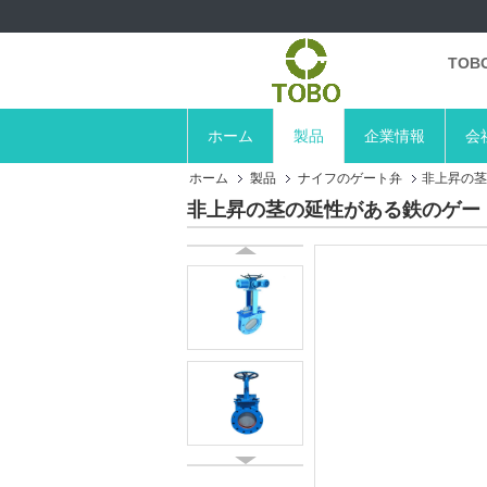
TO
ホーム
製品
企業情報
会
ホーム
製品
ナイフのゲート弁
非上昇の茎
非上昇の茎の延性がある鉄のゲー