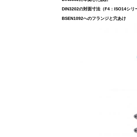
DIN3202の対面寸法（F4：ISO14シリ
BSEN1092へのフランジと穴あけ