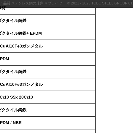
 品質 ステンレス鋼の球弁 サプライヤー. © 2021 - 2025 TOBO STEEL GROUP CHINA. A
素材
ダクタイル鋳鉄
ダクタイル鋳鉄+ EPDM
ZCuAl10Fe3ガンメタル
EPDM
ダクタイル鋳鉄
ZCuAl10Fe3ガンメタル
Cr13 SSx 20Cr13
ダクタイル鋳鉄
PDM / NBR