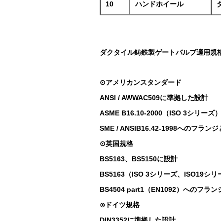
10
ハンドホイール
ダクタイル鋳鉄製ゲートバルブ適用規
⊙アメリカンスタンダード
ANSI / AWWAC509に準拠した設計
ASME B16.10-2000（ISO 3シリ
SME / ANSIB16.42-1998へのフラ
⊙英国規格
BS5163、BS5150に設計
BS5163（ISO 3シリーズ、ISO19
BS4504 part1（EN1092）へのフ
⊙ドイツ規格
DIN3352に準拠した設計