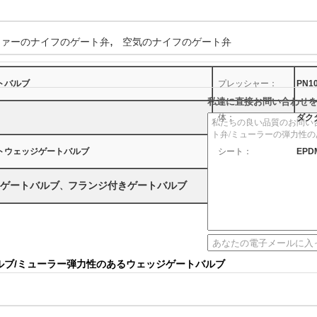
,
ファーのナイフのゲート弁
空気のナイフのゲート弁
トバルブ
プレッシャー：
PN10
私達に直接お問い合わせ
体：
ダクタ
トウェッジゲートバルブ
シート：
EPDM
ゲートバルブ
フランジ付きゲートバルブ
、
ルブ/ミューラー弾力性のあるウェッジゲートバルブ