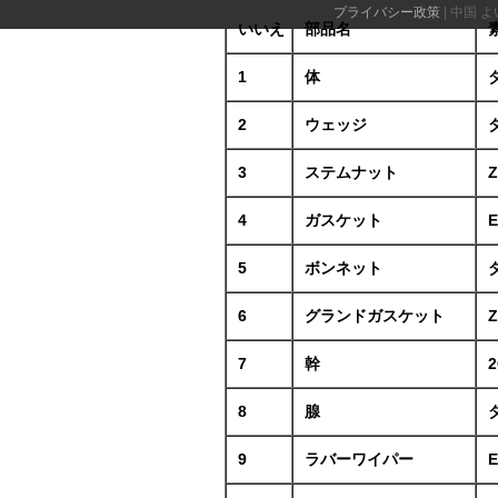
プライバシー政策
| 中国 よい
いいえ
部品名
1
体
2
ウェッジ
3
ステムナット
4
ガスケット
5
ボンネット
6
グランドガスケット
7
幹
2
8
腺
9
ラバーワイパー
E