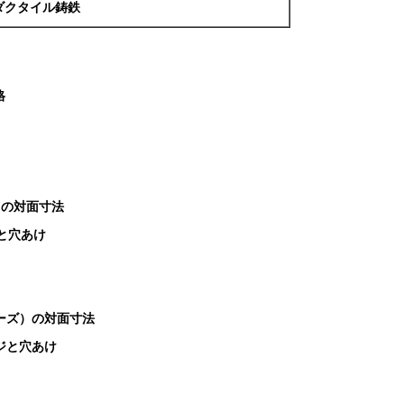
ダクタイル鋳鉄
格
ーズ）の対面寸法
ンジと穴あけ
シリーズ）の対面寸法
ランジと穴あけ