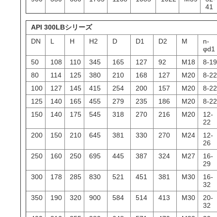
41
API 300LBシリーズ
DN
L
H
H2
D
D1
D2
M
n-
φd1
50
108
110
345
165
127
92
M18
8-19
80
114
125
380
210
168
127
M20
8-22
100
127
145
415
254
200
157
M20
8-22
125
140
165
455
279
235
186
M20
8-22
150
140
175
545
318
270
216
M20
12-
22
200
150
210
645
381
330
270
M24
12-
26
250
160
250
695
445
387
324
M27
16-
29
300
178
285
830
521
451
381
M30
16-
32
350
190
320
900
584
514
413
M30
20-
32