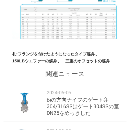
、
札:
フランジを付けたようになったタイプ蝶弁
、
150LBウエファーの蝶弁
三重のオフセットの蝶弁
関連ニュース
2024-06-05
Biの方向ナイフのゲート弁
304/316SSはゲート304SSの茎
DN25をめっきした