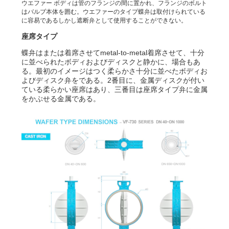
ウエファー ボディは管のフランジの間に置かれ、フランジのボルト
はバルブ本体を囲む。ウエファーのタイプ蝶弁は取付けられている
に容易であるしかし遮断弁として使用することができない。
座席タイプ
蝶弁はまたは着席させてmetal-to-metal着席させて、十分
に並べられたボディおよびディスクと静かに、場合もあ
る。最初のイメージはつく柔らかさ十分に並べたボディお
よびディスク弁をである。2番目に、金属ディスクが付い
ている柔らかい座席はあり、三番目は座席タイプ弁に金属
をかぶせる金属である。