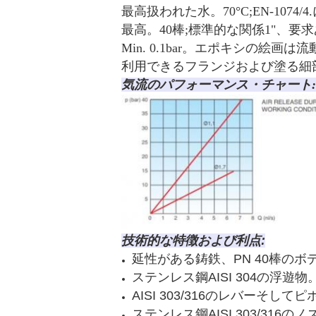
最高扱われた水。70°C;EN-107
最高。40棒;標準的な関係1"、要求
Min. 0.1bar。エポキシの絵画
利用できるフランジおよび塗る細
気流のパフォーマンス・チャート:
技術的な特徴および利点:
延性がある鋳鉄、PN 40棒の
ステンレス鋼AISI 304の浮遊物
AISI 303/316のレバーそして
ステンレス鋼AISI 303/316の