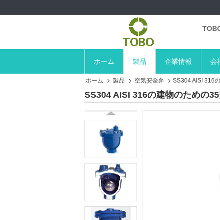
TO
ホーム
製品
企業情報
会
ホーム
製品
空気安全弁
SS304 AISI
SS304 AISI 316の建物のた