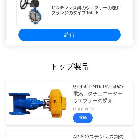
1"ステンレス鋼のウエファーの蝶弁
フランジのタイプ150LB
続行
トップ製品
QT450 PN16 DN150の
電気アクチュエーター
ウエファーの蝶弁
MOQ:10PCS
接触
API609ステンレス鋼の