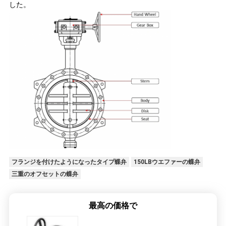
した。
フランジを付けたようになったタイプ蝶弁
150LBウエファーの蝶弁
三重のオフセットの蝶弁
最高の価格で