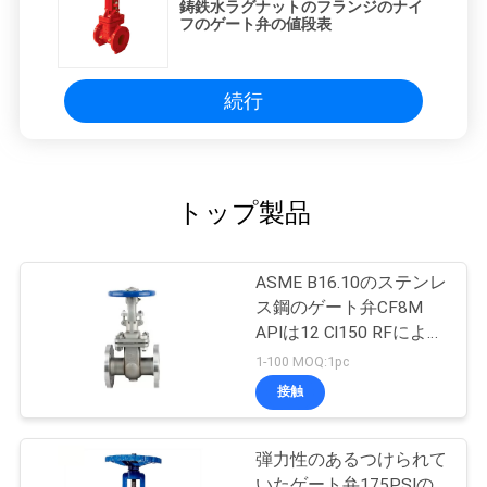
鋳鉄水ラグナットのフランジのナイ
フのゲート弁の値段表
続行
トップ製品
ASME B16.10のステンレ
ス鋼のゲート弁CF8M
APIは12 Cl150 RFによっ
てフランジを付けたよう
1-100 MOQ:1pc
になるゲート弁を整える
接触
弾力性のあるつけられて
いたゲート弁175PSIの