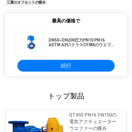
三重のオフセットの蝶弁
最高の価格で
DN50~DN200圧力PN10 PN16
ASTM A351クラスCF8Mのウエファ
ーの蝶弁
続行
トップ製品
QT450 PN16 DN150の
電気アクチュエーター
ウエファーの蝶弁